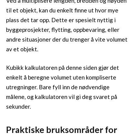
Ved å multiplisere lengden, bredden og høyden
til et objekt, kan du enkelt finne ut hvor mye
plass det tar opp. Dette er spesielt nyttig i
byggeprosjekter, flytting, oppbevaring, eller
andre situasjoner der du trenger å vite volumet
av et objekt.
Kubikk kalkulatoren på denne siden gjør det
enkelt å beregne volumet uten kompliserte
utregninger. Bare fyll inn de nødvendige
målene, og kalkulatoren vil gi deg svaret på
sekunder.
Praktiske bruksområder for