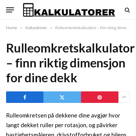
Home
»
Kalkulatorer
»
Rulleomkretskalkulator – finn riktig dimensjon for dine dekk
Rulleomkretskalkulator
– finn riktig dimensjon
for dine dekk
Rulleomkretsen på dekkene dine avgjør hvor
langt dekket ruller per rotasjon, og påvirker
hastighetsmåleren, drivstofforbruket og bilens