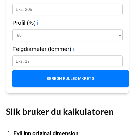
Profil (%)
i
Felgdiameter (tommer)
i
BEREGN RULLEOMKRETS
Slik bruker du kalkulatoren
Fyll inn original dimensjon: