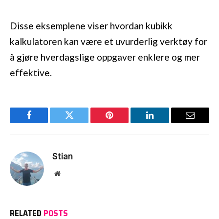
Disse eksemplene viser hvordan kubikk
kalkulatoren kan være et uvurderlig verktøy for
å gjøre hverdagslige oppgaver enklere og mer
effektive.
Facebook
Twitter
Pinterest
LinkedIn
Email
Stian
Website
RELATED
POSTS