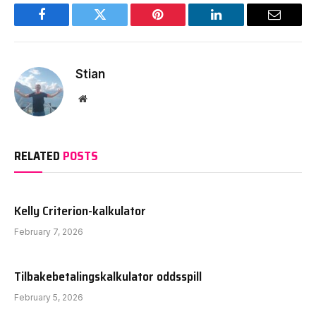
Facebook
Twitter
Pinterest
LinkedIn
Email
Stian
Website
RELATED
POSTS
Kelly Criterion-kalkulator
February 7, 2026
Tilbakebetalingskalkulator oddsspill
February 5, 2026