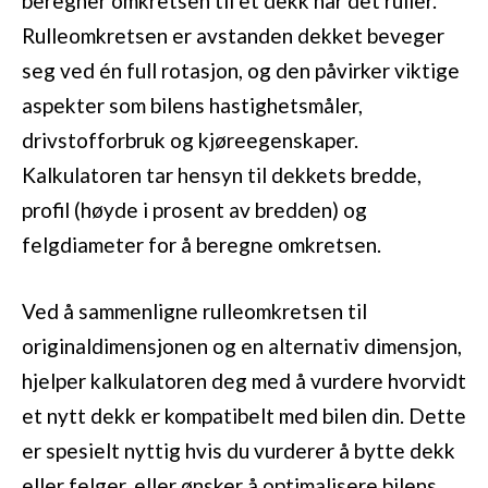
beregner omkretsen til et dekk når det ruller.
Rulleomkretsen er avstanden dekket beveger
seg ved én full rotasjon, og den påvirker viktige
aspekter som bilens hastighetsmåler,
drivstofforbruk og kjøreegenskaper.
Kalkulatoren tar hensyn til dekkets bredde,
profil (høyde i prosent av bredden) og
felgdiameter for å beregne omkretsen.
Ved å sammenligne rulleomkretsen til
originaldimensjonen og en alternativ dimensjon,
hjelper kalkulatoren deg med å vurdere hvorvidt
et nytt dekk er kompatibelt med bilen din. Dette
er spesielt nyttig hvis du vurderer å bytte dekk
eller felger, eller ønsker å optimalisere bilens