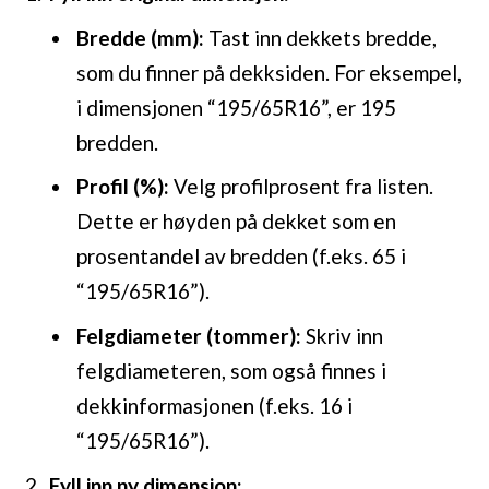
Bredde (mm):
Tast inn dekkets bredde,
som du finner på dekksiden. For eksempel,
i dimensjonen “195/65R16”, er 195
bredden.
Profil (%):
Velg profilprosent fra listen.
Dette er høyden på dekket som en
prosentandel av bredden (f.eks. 65 i
“195/65R16”).
Felgdiameter (tommer):
Skriv inn
felgdiameteren, som også finnes i
dekkinformasjonen (f.eks. 16 i
“195/65R16”).
Fyll inn ny dimensjon: