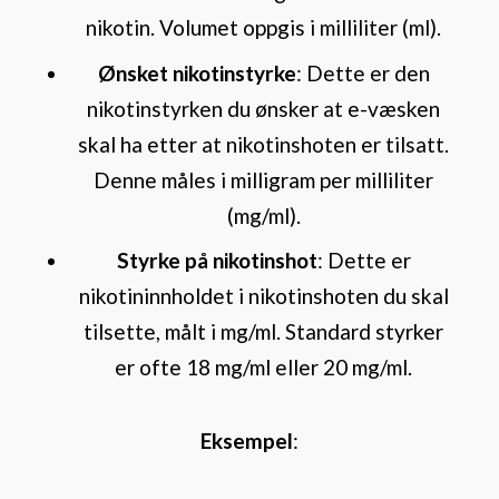
nikotin. Volumet oppgis i milliliter (ml).
Ønsket nikotinstyrke
: Dette er den
nikotinstyrken du ønsker at e-væsken
skal ha etter at nikotinshoten er tilsatt.
Denne måles i milligram per milliliter
(mg/ml).
Styrke på nikotinshot
: Dette er
nikotininnholdet i nikotinshoten du skal
tilsette, målt i mg/ml. Standard styrker
er ofte 18 mg/ml eller 20 mg/ml.
Eksempel
: