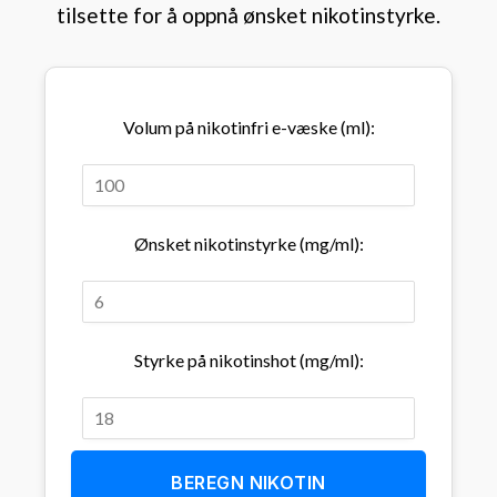
tilsette for å oppnå ønsket nikotinstyrke.
Volum på nikotinfri e-væske (ml):
Ønsket nikotinstyrke (mg/ml):
Styrke på nikotinshot (mg/ml):
BEREGN NIKOTIN