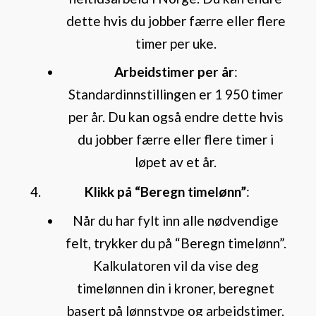
dette hvis du jobber færre eller flere
timer per uke.
Arbeidstimer per år
:
Standardinnstillingen er 1 950 timer
per år. Du kan også endre dette hvis
du jobber færre eller flere timer i
løpet av et år.
Klikk på “Beregn timelønn”
:
Når du har fylt inn alle nødvendige
felt, trykker du på “Beregn timelønn”.
Kalkulatoren vil da vise deg
timelønnen din i kroner, beregnet
basert på lønnstype og arbeidstimer.