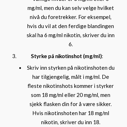
mg/ml, men du kan selv velge hvilket
nivå du foretrekker. For eksempel,
hvis du vil at den ferdige blandingen
skal ha 6 mg/ml nikotin, skriver du inn
6.
Styrke på nikotinshot (mg/ml)
:
Skriv inn styrken på nikotinshoten du
har tilgjengelig, målt i mg/ml. De
fleste nikotinshots kommer i styrker
som 18 mg/ml eller 20 mg/ml, men
sjekk flasken din for å være sikker.
Hvis nikotinshoten har 18 mg/ml
nikotin, skriver du inn 18.