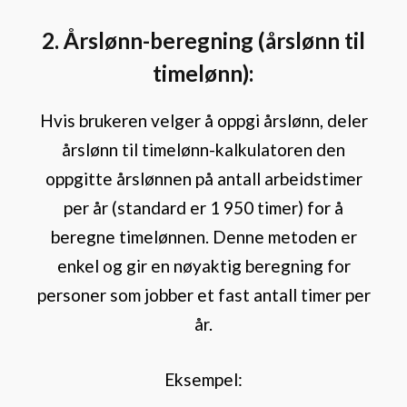
2. Årslønn-beregning (årslønn til
timelønn):
Hvis brukeren velger å oppgi årslønn, deler
årslønn til timelønn-kalkulatoren den
oppgitte årslønnen på antall arbeidstimer
per år (standard er 1 950 timer) for å
beregne timelønnen. Denne metoden er
enkel og gir en nøyaktig beregning for
personer som jobber et fast antall timer per
år.
Eksempel: