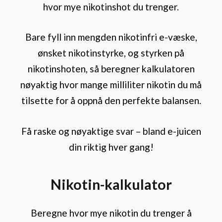
hvor mye nikotinshot du trenger.
Bare fyll inn mengden nikotinfri e-væske,
ønsket nikotinstyrke, og styrken på
nikotinshoten, så beregner kalkulatoren
nøyaktig hvor mange milliliter nikotin du må
tilsette for å oppnå den perfekte balansen.
Få raske og nøyaktige svar – bland e-juicen
din riktig hver gang!
Nikotin-kalkulator
Beregne hvor mye nikotin du trenger å