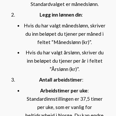
Standardvalget er månedslønn.
Legg inn lønnen din
:
Hvis du har valgt månedslønn, skriver
du inn beløpet du tjener per måned i
feltet “Månedslønn (kr)”.
Hvis du har valgt årslønn, skriver du
inn beløpet du tjener per år i feltet
“Årslønn (kr)”.
Antall arbeidstimer
:
Arbeidstimer per uke
:
Standardinnstillingen er 37,5 timer
per uke, som er vanlig for
heltidsarbeid i Norge. Du kan endre