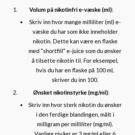
Volum på nikotinfri e-væske (ml)
:
Skriv inn hvor mange milliliter (ml) e-
væske du har som ikke inneholder
nikotin. Dette kan være en flaske
med “shortfill” e-juice som du ønsker
å tilsette nikotin til. For eksempel,
hvis du har en flaske på 100 ml,
skriver du inn 100.
Ønsket nikotinstyrke (mg/ml)
:
Skriv inn hvor sterk nikotin du ønsker
i den ferdige blandingen, målt i
milligram per milliliter (mg/ml).
Vanlige nivåer er 3 mg/ml eller 6