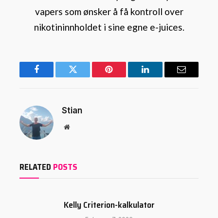
vapers som ønsker å få kontroll over
nikotininnholdet i sine egne e-juices.
Facebook
Twitter
Pinterest
LinkedIn
Email
Stian
Website
RELATED
POSTS
Kelly Criterion-kalkulator