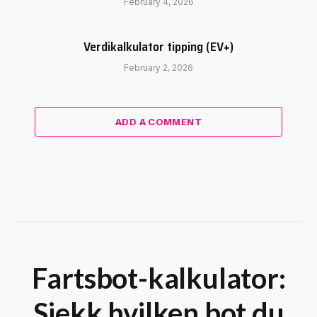
February 4, 2026
Verdikalkulator tipping (EV+)
February 2, 2026
ADD A COMMENT
Fartsbot-kalkulator:
Sjekk hvilken bot du