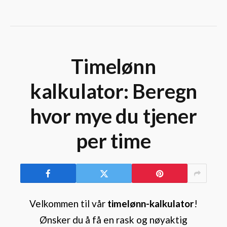
Timelønn
kalkulator: Beregn
hvor mye du tjener
per time
Velkommen til vår
timelønn-kalkulator
!
Ønsker du å få en rask og nøyaktig