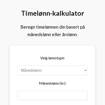
Timelønn-kalkulator
Beregn timelønnen din basert på
månedslønn eller årslønn.
Velg lønnstype:
Månedslønn (kr):