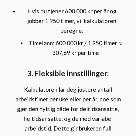
Hvis du tjener 600 000 kr per år og
jobber 1 950 timer, vil kalkulatoren
beregne:
Timelønn: 600 000 kr / 1 950 timer ≈
307,69 kr per time
3. Fleksible innstillinger:
Kalkulatoren lar deg justere antall
arbeidstimer per uke eller per år, noe som
gjør den nyttig både for deltidsansatte,
heltidsansatte, og de med variabel
arbeidstid. Dette gir brukeren full