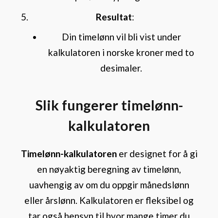
Resultat
:
Din timelønn vil bli vist under
kalkulatoren i norske kroner med to
desimaler.
Slik fungerer timelønn-
kalkulatoren
Timelønn-kalkulatoren
er designet for å gi
en nøyaktig beregning av timelønn,
uavhengig av om du oppgir månedslønn
eller årslønn. Kalkulatoren er fleksibel og
tar også hensyn til hvor mange timer du