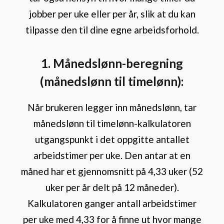
jobber per uke eller per år, slik at du kan
tilpasse den til dine egne arbeidsforhold.
1. Månedslønn-beregning
(månedslønn til timelønn):
Når brukeren legger inn månedslønn, tar
månedslønn til timelønn-kalkulatoren
utgangspunkt i det oppgitte antallet
arbeidstimer per uke. Den antar at en
måned har et gjennomsnitt på 4,33 uker (52
uker per år delt på 12 måneder).
Kalkulatoren ganger antall arbeidstimer
per uke med 4,33 for å finne ut hvor mange