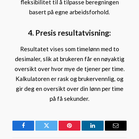
fleksibilitet til å tilpasse beregningen
basert på egne arbeidsforhold.
4. Presis resultatvisning:
Resultatet vises som timelønn med to
desimaler, slik at brukeren får en nøyaktig
oversikt over hvor mye de tjener per time.
Kalkulatoren er rask og brukervennlig, og
gir deg en oversikt over din lønn per time
på få sekunder.
Facebook
Twitter
Pinterest
LinkedIn
Email