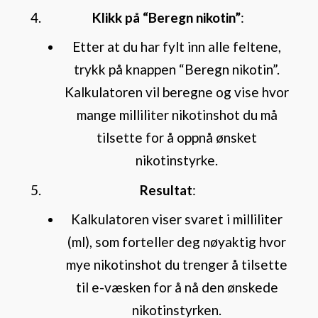
Klikk på “Beregn nikotin”
:
Etter at du har fylt inn alle feltene,
trykk på knappen “Beregn nikotin”.
Kalkulatoren vil beregne og vise hvor
mange milliliter nikotinshot du må
tilsette for å oppnå ønsket
nikotinstyrke.
Resultat
:
Kalkulatoren viser svaret i milliliter
(ml), som forteller deg nøyaktig hvor
mye nikotinshot du trenger å tilsette
til e-væsken for å nå den ønskede
nikotinstyrken.