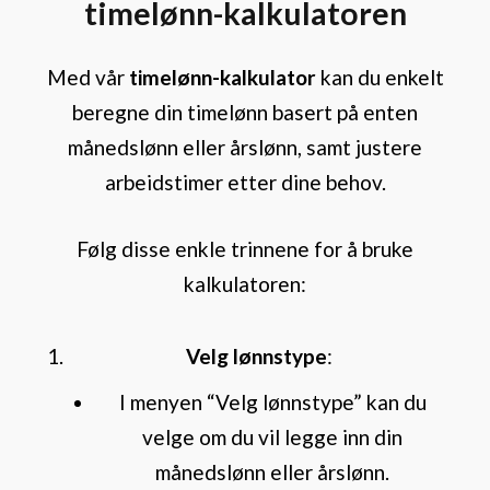
timelønn-kalkulatoren
Med vår
timelønn-kalkulator
kan du enkelt
beregne din timelønn basert på enten
månedslønn eller årslønn, samt justere
arbeidstimer etter dine behov.
Følg disse enkle trinnene for å bruke
kalkulatoren:
Velg lønnstype
:
I menyen “Velg lønnstype” kan du
velge om du vil legge inn din
månedslønn eller årslønn.