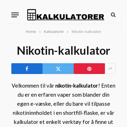
Home
»
Kalkulatorer
»
Nikotin-kalkulator
Nikotin-kalkulator
Velkommen til vår
nikotin-kalkulator
! Enten
du er en erfaren vaper som blander din
egen e-væske, eller du bare vil tilpasse
nikotininnholdet i en shortfill-flaske, er vår
kalkulator et enkelt verktøy for å finne ut