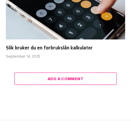
Slik bruker du en forbrukslån kalkulator
September 14, 2025
ADD A COMMENT