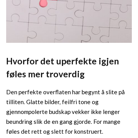
Hvorfor det uperfekte igjen
føles mer troverdig
Den perfekte overflaten har begynt å slite på
tilliten. Glatte bilder, feilfri tone og
gjennompolerte budskap vekker ikke lenger
beundring slik de en gang gjorde. For mange
føles det rett og slett for konstruert.