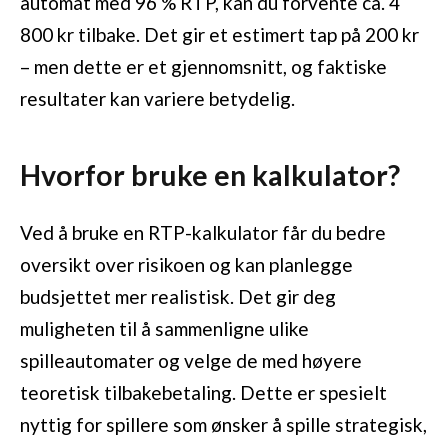
automat med 96 % RTP, kan du forvente ca. 4
800 kr tilbake. Det gir et estimert tap på 200 kr
– men dette er et gjennomsnitt, og faktiske
resultater kan variere betydelig.
Hvorfor bruke en kalkulator?
Ved å bruke en RTP-kalkulator får du bedre
oversikt over risikoen og kan planlegge
budsjettet mer realistisk. Det gir deg
muligheten til å sammenligne ulike
spilleautomater og velge de med høyere
teoretisk tilbakebetaling. Dette er spesielt
nyttig for spillere som ønsker å spille strategisk,