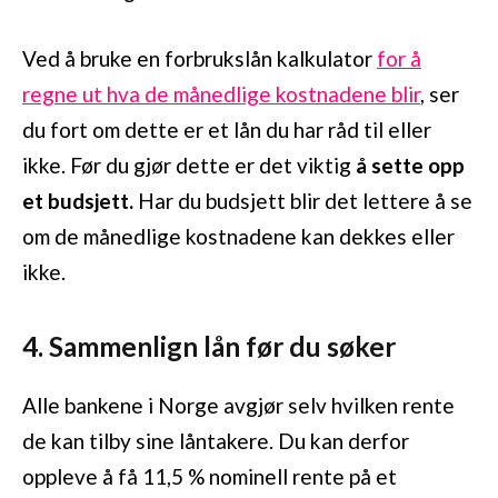
Ved å bruke en forbrukslån kalkulator
for å
regne ut hva de månedlige kostnadene blir
, ser
du fort om dette er et lån du har råd til eller
ikke. Før du gjør dette er det viktig
å sette opp
et budsjett.
Har du budsjett blir det lettere å se
om de månedlige kostnadene kan dekkes eller
ikke.
4. Sammenlign lån før du søker
Alle bankene i Norge avgjør selv hvilken rente
de kan tilby sine låntakere. Du kan derfor
oppleve å få 11,5 % nominell rente på et