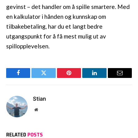
gevinst – det handler om å spille smartere. Med
en kalkulator i hånden og kunnskap om
tilbakebetaling, har du et langt bedre
utgangspunkt for å få mest mulig ut av
spillopplevelsen.
Facebook
Twitter
Pinterest
LinkedIn
Email
Stian
Website
RELATED
POSTS