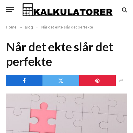
Home
»
Blog
»
Når det ekte slår det perfekte
Når det ekte slår det
perfekte