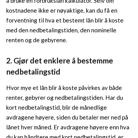
å bruke en forbrukslån kalkulator. Selv om
kostnadene ikke er nøyaktige, kan du få en
forventning til hva et bestemt lån blir å koste
med den nedbetalingstiden, den nominelle
renten og de gebyrene.
2. Gjør det enklere å bestemme
nedbetalingstid
Hvor mye et lån blir å koste påvirkes av både
renter, gebyrer og nedbetalingstiden. Har du
kort nedbetalingstid, blir de månedlige
avdragene høyere, siden du betaler mer ned på
lånet hver måned. Er avdragene høyere enn hva
du kan håndtere med kort nedbetalingstid, er