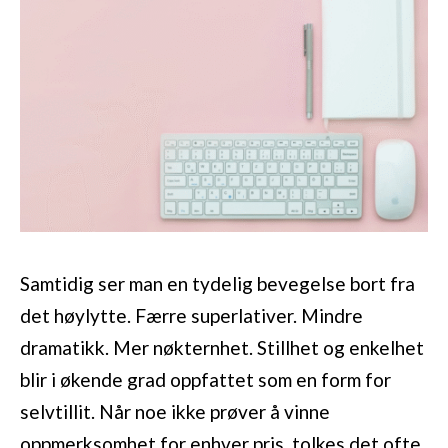
Samtidig ser man en tydelig bevegelse bort fra
det høylytte. Færre superlativer. Mindre
dramatikk. Mer nøkternhet. Stillhet og enkelhet
blir i økende grad oppfattet som en form for
selvtillit. Når noe ikke prøver å vinne
oppmerksomhet for enhver pris, tolkes det ofte