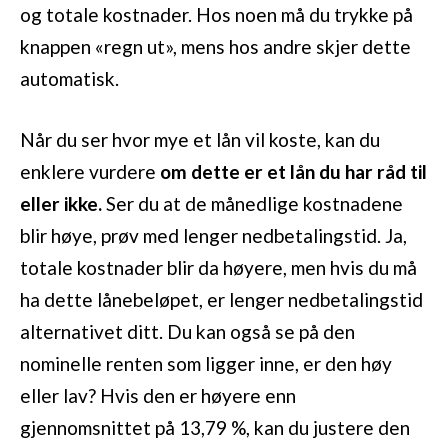
og totale kostnader. Hos noen må du trykke på
knappen «regn ut», mens hos andre skjer dette
automatisk.
Når du ser hvor mye et lån vil koste, kan du
enklere vurdere
om dette er et lån du har råd til
eller ikke.
Ser du at de månedlige kostnadene
blir høye, prøv med lenger nedbetalingstid. Ja,
totale kostnader blir da høyere, men hvis du må
ha dette lånebeløpet, er lenger nedbetalingstid
alternativet ditt. Du kan også se på den
nominelle renten som ligger inne, er den høy
eller lav? Hvis den er høyere enn
gjennomsnittet på 13,79 %, kan du justere den