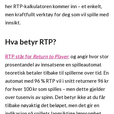
her RTP-kalkulatoren kommer inn – et enkelt,
men kraftfullt verktøy for deg som vil spille med
innsikt.
Hva betyr RTP?
RTP står for
Return to Player
,
og angir hvor stor
prosentandel av innsatsene en spilleautomat
teoretisk betaler tilbake til spillerne over tid. En
automat med 96 % RTP vil i snitt returnere 96 kr
for hver 100 kr som spilles – men dette gjelder
over tusenvis av spinn. Det betyr ikke at du får
tilbake nøyaktig det beløpet, men det gir en
indikasjon på spillets langsiktige lønnsomhet.