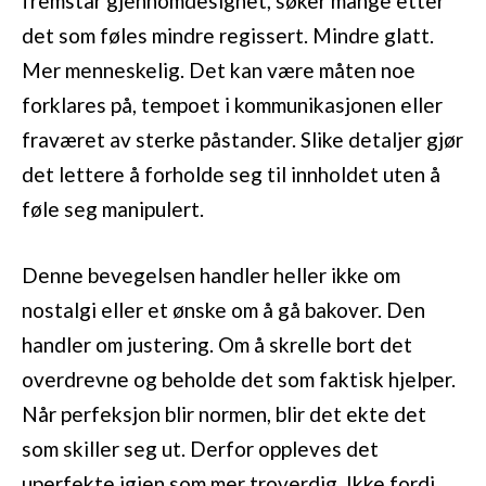
fremstår gjennomdesignet, søker mange etter
det som føles mindre regissert. Mindre glatt.
Mer menneskelig. Det kan være måten noe
forklares på, tempoet i kommunikasjonen eller
fraværet av sterke påstander. Slike detaljer gjør
det lettere å forholde seg til innholdet uten å
føle seg manipulert.
Denne bevegelsen handler heller ikke om
nostalgi eller et ønske om å gå bakover. Den
handler om justering. Om å skrelle bort det
overdrevne og beholde det som faktisk hjelper.
Når perfeksjon blir normen, blir det ekte det
som skiller seg ut. Derfor oppleves det
uperfekte igjen som mer troverdig. Ikke fordi