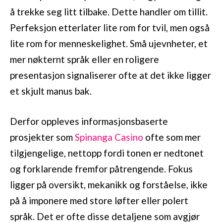
å trekke seg litt tilbake. Dette handler om tillit.
Perfeksjon etterlater lite rom for tvil, men også
lite rom for menneskelighet. Små ujevnheter, et
mer nøkternt språk eller en roligere
presentasjon signaliserer ofte at det ikke ligger
et skjult manus bak.
Derfor oppleves informasjonsbaserte
prosjekter som
Spinanga Casino
ofte som mer
tilgjengelige, nettopp fordi tonen er nedtonet
og forklarende fremfor påtrengende. Fokus
ligger på oversikt, mekanikk og forståelse, ikke
på å imponere med store løfter eller polert
språk. Det er ofte disse detaljene som avgjør