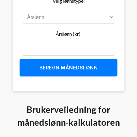
Velg lønnstype:
Årslønn (kr):
BEREGN MÅNEDSLØNN
Brukerveiledning for
månedslønn-kalkulatoren