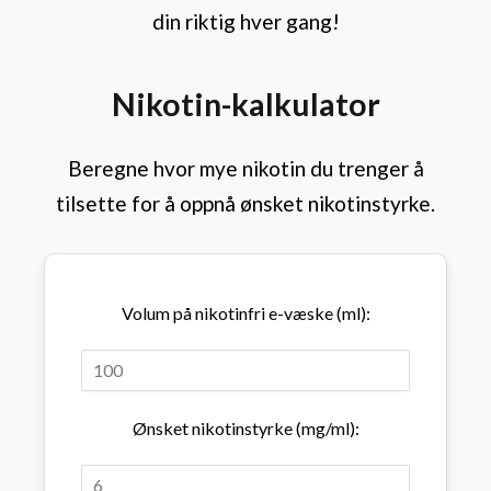
din riktig hver gang!
Nikotin-kalkulator
Beregne hvor mye nikotin du trenger å
tilsette for å oppnå ønsket nikotinstyrke.
Volum på nikotinfri e-væske (ml):
Ønsket nikotinstyrke (mg/ml):