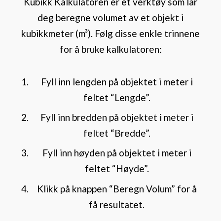
Kubikk Kalkulatoren er et verktøy som lar
deg beregne volumet av et objekt i
kubikkmeter (m³). Følg disse enkle trinnene
for å bruke kalkulatoren:
Fyll inn lengden på objektet i meter i
feltet “Lengde”.
Fyll inn bredden på objektet i meter i
feltet “Bredde”.
Fyll inn høyden på objektet i meter i
feltet “Høyde”.
Klikk på knappen “Beregn Volum” for å
få resultatet.