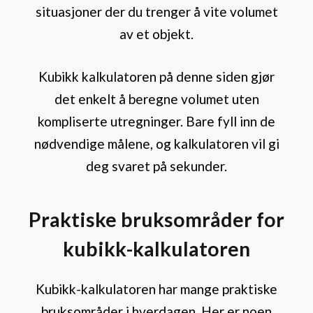
situasjoner der du trenger å vite volumet
av et objekt.
Kubikk kalkulatoren på denne siden gjør
det enkelt å beregne volumet uten
kompliserte utregninger. Bare fyll inn de
nødvendige målene, og kalkulatoren vil gi
deg svaret på sekunder.
Praktiske bruksområder for
kubikk-kalkulatoren
Kubikk-kalkulatoren har mange praktiske
bruksområder i hverdagen. Her er noen