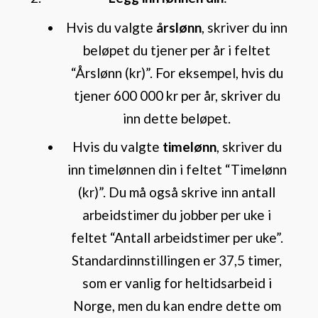
Hvis du valgte
årslønn
, skriver du inn
beløpet du tjener per år i feltet
“Årslønn (kr)”. For eksempel, hvis du
tjener 600 000 kr per år, skriver du
inn dette beløpet.
Hvis du valgte
timelønn
, skriver du
inn timelønnen din i feltet “Timelønn
(kr)”. Du må også skrive inn antall
arbeidstimer du jobber per uke i
feltet “Antall arbeidstimer per uke”.
Standardinnstillingen er 37,5 timer,
som er vanlig for heltidsarbeid i
Norge, men du kan endre dette om