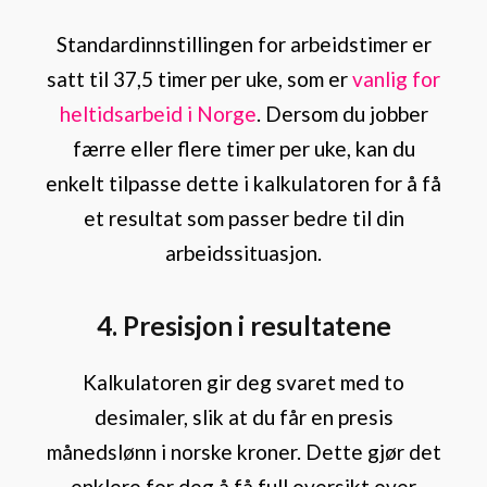
Standardinnstillingen for arbeidstimer er
satt til 37,5 timer per uke, som er
vanlig for
heltidsarbeid i Norge
. Dersom du jobber
færre eller flere timer per uke, kan du
enkelt tilpasse dette i kalkulatoren for å få
et resultat som passer bedre til din
arbeidssituasjon.
4. Presisjon i resultatene
Kalkulatoren gir deg svaret med to
desimaler, slik at du får en presis
månedslønn i norske kroner. Dette gjør det
enklere for deg å få full oversikt over