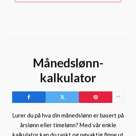
Månedslønn-
kalkulator
Lurer du på hva din månedslønn er basert på
årslønn eller timelønn? Med vår enkle
kalkulator kan du raskt og nøyaktig finne ut