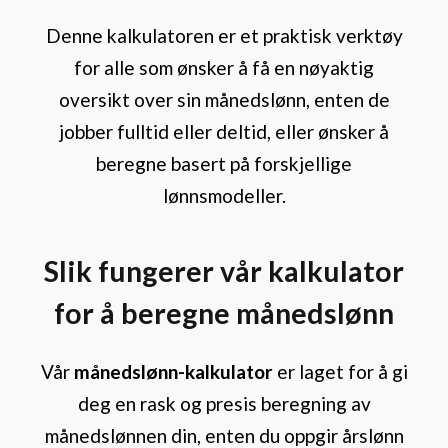
Denne kalkulatoren er et praktisk verktøy
for alle som ønsker å få en nøyaktig
oversikt over sin månedslønn, enten de
jobber fulltid eller deltid, eller ønsker å
beregne basert på forskjellige
lønnsmodeller.
Slik fungerer vår kalkulator
for å beregne månedslønn
Vår
månedslønn-kalkulator
er laget for å gi
deg en rask og presis beregning av
månedslønnen din, enten du oppgir årslønn