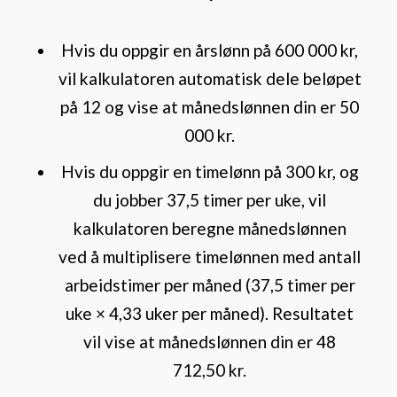
Hvis du oppgir en årslønn på 600 000 kr,
vil kalkulatoren automatisk dele beløpet
på 12 og vise at månedslønnen din er 50
000 kr.
Hvis du oppgir en timelønn på 300 kr, og
du jobber 37,5 timer per uke, vil
kalkulatoren beregne månedslønnen
ved å multiplisere timelønnen med antall
arbeidstimer per måned (37,5 timer per
uke × 4,33 uker per måned). Resultatet
vil vise at månedslønnen din er 48
712,50 kr.