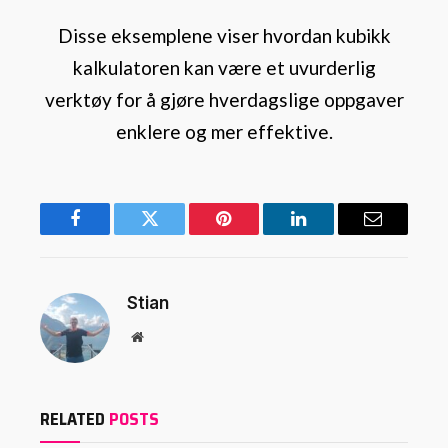
Disse eksemplene viser hvordan kubikk
kalkulatoren kan være et uvurderlig
verktøy for å gjøre hverdagslige oppgaver
enklere og mer effektive.
Facebook
Twitter
Pinterest
LinkedIn
Email
Stian
Website
RELATED
POSTS