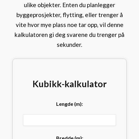
ulike objekter. Enten du planlegger
byggeprosjekter, flytting, eller trenger å
vite hvor mye plass noe tar opp, vil denne
kalkulatoren gi deg svarene du trenger på
sekunder.
Kubikk-kalkulator
Lengde (m):
Bredde (m):