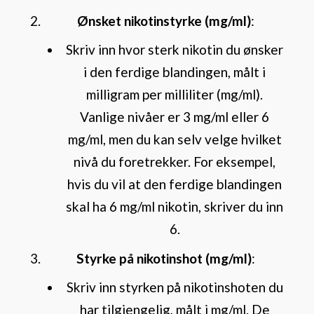
Ønsket nikotinstyrke (mg/ml)
:
Skriv inn hvor sterk nikotin du ønsker
i den ferdige blandingen, målt i
milligram per milliliter (mg/ml).
Vanlige nivåer er 3 mg/ml eller 6
mg/ml, men du kan selv velge hvilket
nivå du foretrekker. For eksempel,
hvis du vil at den ferdige blandingen
skal ha 6 mg/ml nikotin, skriver du inn
6.
Styrke på nikotinshot (mg/ml)
:
Skriv inn styrken på nikotinshoten du
har tilgjengelig, målt i mg/ml. De