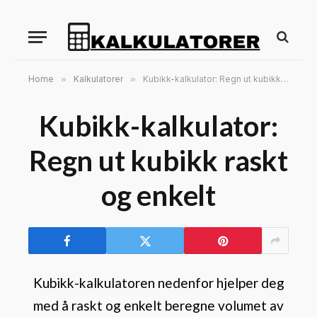
Home
»
Kalkulatorer
»
Kubikk-kalkulator: Regn ut kubikk raskt og enkelt
Kubikk-kalkulator:
Regn ut kubikk raskt
og enkelt
Kubikk-kalkulatoren nedenfor hjelper deg
med å raskt og enkelt beregne volumet av