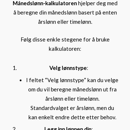
Månedslønn-kalkulatoren
hjelper deg med
å beregne din månedslønn basert på enten
årslønn eller timelønn.
Følg disse enkle stegene for å bruke
kalkulatoren:
Velg lønnstype
:
I feltet “Velg lønnstype” kan du velge
om du vil beregne månedslønn ut fra
årslønn eller timelønn.
Standardvalget er årslønn, men du
kan enkelt endre dette etter behov.
Legg inn lønnen din
: