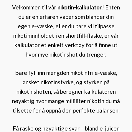
Velkommen til vår
nikotin-kalkulator
! Enten
du er en erfaren vaper som blander din
egen e-væske, eller du bare vil tilpasse
nikotininnholdet i en shortfill-flaske, er vår
kalkulator et enkelt verktøy for å finne ut
hvor mye nikotinshot du trenger.
Bare fyll inn mengden nikotinfri e-væske,
ønsket nikotinstyrke, og styrken på
nikotinshoten, så beregner kalkulatoren
nøyaktig hvor mange milliliter nikotin du må
tilsette for å oppnå den perfekte balansen.
Få raske og nøyaktige svar – bland e-juicen