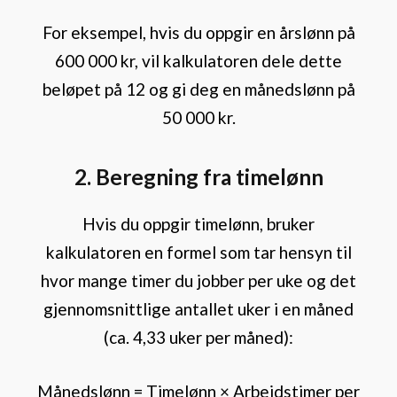
For eksempel, hvis du oppgir en årslønn på
600 000 kr, vil kalkulatoren dele dette
beløpet på 12 og gi deg en månedslønn på
50 000 kr.
2. Beregning fra timelønn
Hvis du oppgir timelønn, bruker
kalkulatoren en formel som tar hensyn til
hvor mange timer du jobber per uke og det
gjennomsnittlige antallet uker i en måned
(ca. 4,33 uker per måned):
Månedslønn = Timelønn × Arbeidstimer per